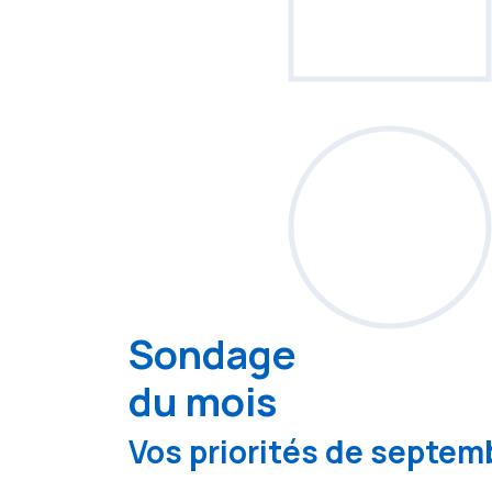
Sondage
du mois
Vos priorités de septemb