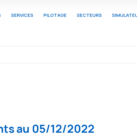
S
SERVICES
PILOTAGE
SECTEURS
SIMULATE
nts au 05/12/2022