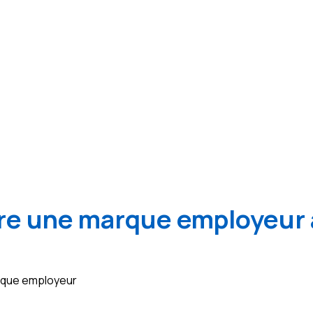
e une marque employeur 
arque employeur