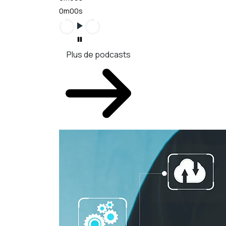
0m00s
Plus de podcasts