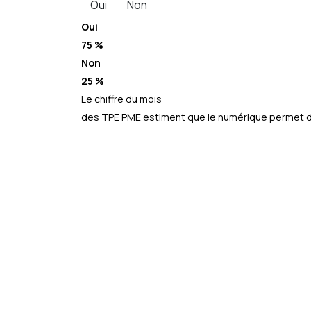
Oui
Non
Oui
75 %
Non
25 %
Le chiffre du mois
des TPE PME estiment que le numérique permet d’a