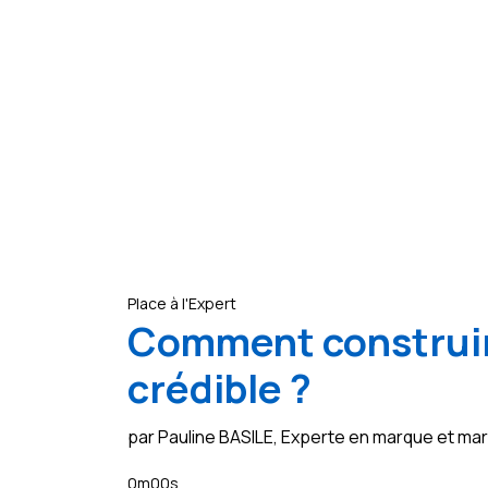
Place à l'Expert
Comment construir
crédible ?
par Pauline BASILE, Experte en marque et m
0m00s