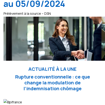
au 05/09/2024
Prélèvement à la source – DSN
ACTUALITÉ À LA UNE
Rupture conventionnelle : ce que
change la modulation de
l’indemnisation chômage