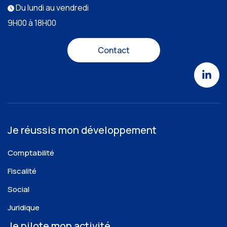
Du lundi au vendredi
9H00 à 18H00
Contact
Je réussis mon développement
Comptabilité
Fiscalité
Social
Juridique
Je pilote mon activité