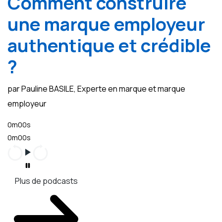
Comment construire
une marque employeur
authentique et crédible
?
par Pauline BASILE, Experte en marque et marque
employeur
0m00s
0m00s
Plus de podcasts