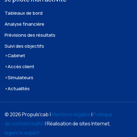
Tableaux de bord
Analyse financière
Prévisions des résultats
Suivi des objectifs
Cabinet
Accès client
Simulateurs
Actualités
© 2026 Propuls'cab |
Mentions légales
|
Politique
de confidentialité
| Réalisation de sites Internet,
lagence.expert