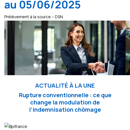
au 05/06/2025
Prélèvement à la source – DSN
ACTUALITÉ À LA UNE
Rupture conventionnelle : ce que
change la modulation de
l’indemnisation chômage