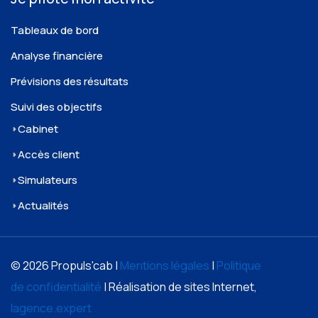
Tableaux de bord
Analyse financière
Prévisions des résultats
Suivi des objectifs
Cabinet
Accès client
Simulateurs
Actualités
© 2026 Propuls'cab |
Mentions légales
|
Politique
de confidentialité
| Réalisation de sites Internet,
lagence.expert