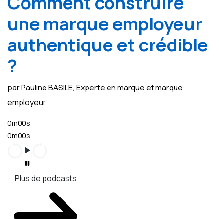
Comment construire
une marque employeur
authentique et crédible
?
par Pauline BASILE, Experte en marque et marque
employeur
0m00s
0m00s
Plus de podcasts