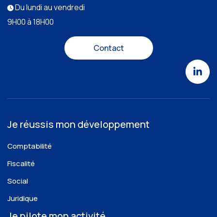
Du lundi au vendredi
9H00 à 18H00
Contact
Je réussis mon développement
Comptabilité
Fiscalité
Social
Juridique
Je pilote mon activité