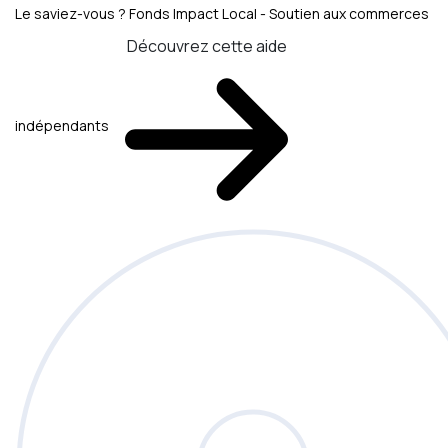
Le saviez-vous ?
Fonds Impact Local - Soutien aux commerces
Découvrez cette aide
indépendants