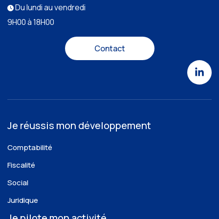
Du lundi au vendredi
9H00 à 18H00
Contact
Je réussis mon développement
Comptabilité
Fiscalité
Social
Juridique
Je pilote mon activité