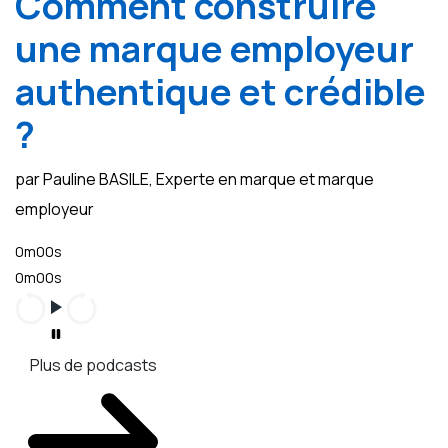
Comment construire
une marque employeur
authentique et crédible
?
par Pauline BASILE, Experte en marque et marque
employeur
0m00s
0m00s
Plus de podcasts