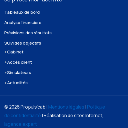
Tableaux de bord
Analyse financière
Prévisions des résultats
Suivi des objectifs
Cabinet
Accès client
Simulateurs
Actualités
© 2026 Propuls'cab |
Mentions légales
|
Politique
de confidentialité
| Réalisation de sites Internet,
lagence.expert