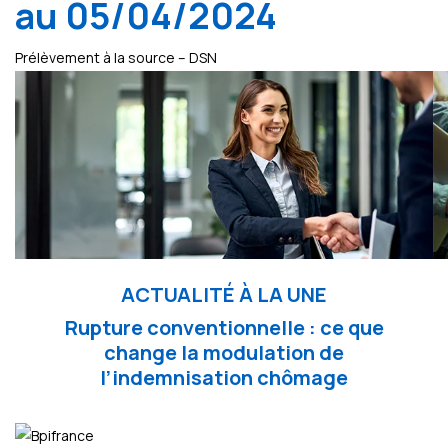
au 05/04/2024
Prélèvement à la source – DSN
ACTUALITÉ À LA UNE
Rupture conventionnelle : ce que
change la modulation de
l’indemnisation chômage