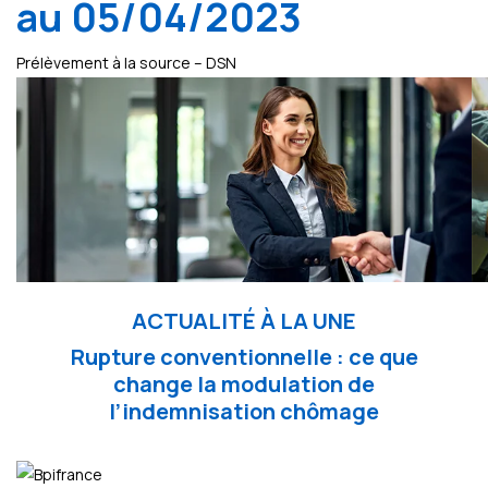
au 05/04/2023
Prélèvement à la source – DSN
ACTUALITÉ À LA UNE
Rupture conventionnelle : ce que
change la modulation de
l’indemnisation chômage