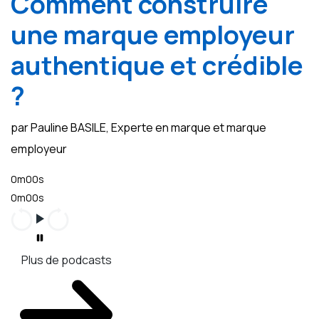
Comment construire
une marque employeur
authentique et crédible
?
par Pauline BASILE, Experte en marque et marque
employeur
0m00s
0m00s
Plus de podcasts