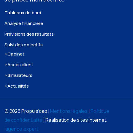
Tableaux de bord
Analyse financière
Prévisions des résultats
Suivi des objectifs
Cabinet
Accès client
Simulateurs
Actualités
© 2026 Propuls'cab |
Mentions légales
|
Politique
de confidentialité
| Réalisation de sites Internet,
lagence.expert