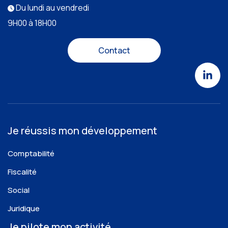
Du lundi au vendredi
9H00 à 18H00
Contact
Je réussis mon développement
Comptabilité
Fiscalité
Social
Juridique
Je pilote mon activité