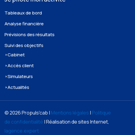
Tableaux de bord
Analyse financière
Prévisions des résultats
Suivi des objectifs
Cabinet
Accès client
Simulateurs
Actualités
© 2026 Propuls'cab |
Mentions légales
|
Politique
de confidentialité
| Réalisation de sites Internet,
lagence.expert