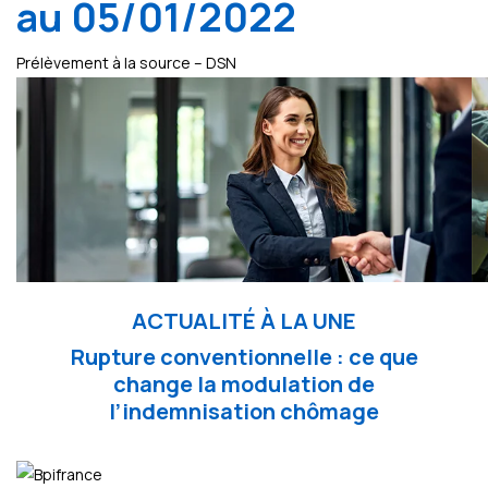
au 05/01/2022
Prélèvement à la source – DSN
ACTUALITÉ À LA UNE
Rupture conventionnelle : ce que
change la modulation de
l’indemnisation chômage