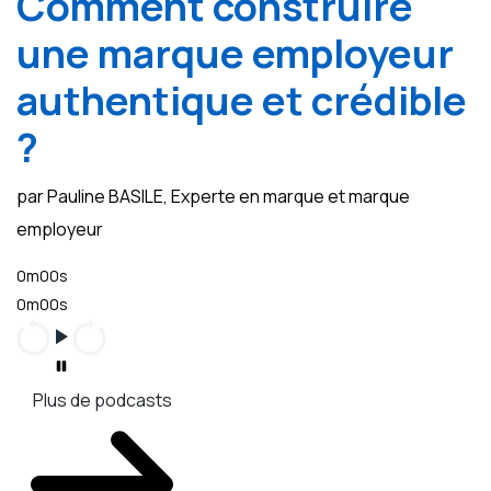
Comment construire
une marque employeur
authentique et crédible
?
par Pauline BASILE, Experte en marque et marque
employeur
0m00s
0m00s
Plus de podcasts