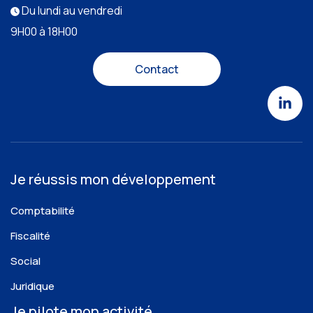
Du lundi au vendredi
9H00 à 18H00
Contact
Je réussis mon développement
Comptabilité
Fiscalité
Social
Juridique
Je pilote mon activité