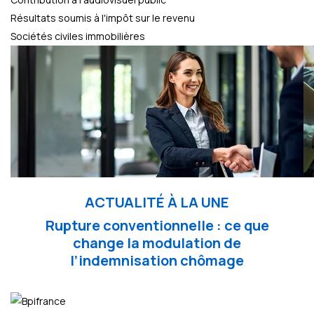
Résultats soumis à l'impôt sur le revenu
Sociétés civiles immobilières
ACTUALITÉ À LA UNE
Rupture conventionnelle : ce que
change la modulation de
l’indemnisation chômage