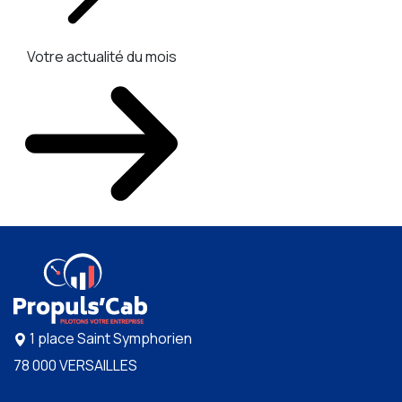
Votre actualité du mois
1 place Saint Symphorien
78 000 VERSAILLES