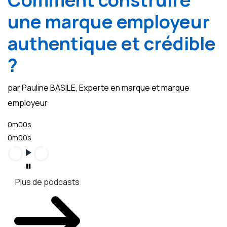
une marque employeur
authentique et crédible
?
par Pauline BASILE, Experte en marque et marque
employeur
0m00s
0m00s
Plus de podcasts