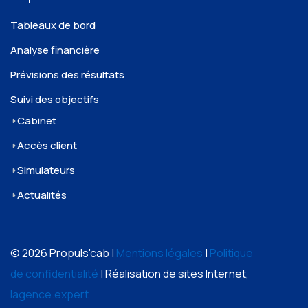
Tableaux de bord
Analyse financière
Prévisions des résultats
Suivi des objectifs
Cabinet
Accès client
Simulateurs
Actualités
© 2026 Propuls'cab |
Mentions légales
|
Politique
de confidentialité
| Réalisation de sites Internet,
lagence.expert