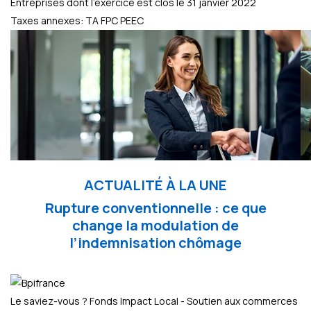
Entreprises dont l'exercice est clos le 31 janvier 2022
Taxes annexes: TA FPC PEEC
ACTUALITÉ À LA UNE
Rupture conventionnelle : ce que
change la modulation de
l’indemnisation chômage
Le saviez-vous ?
Fonds Impact Local - Soutien aux commerces