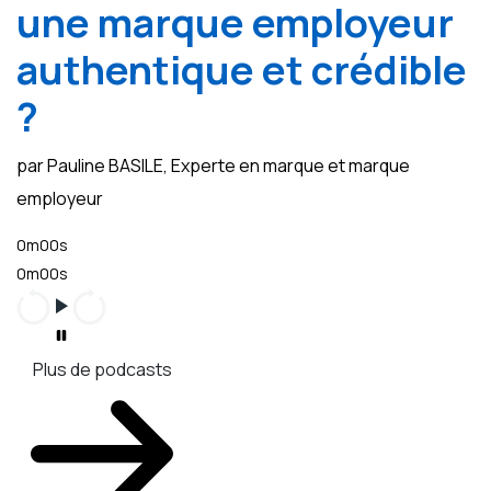
une marque employeur
authentique et crédible
?
par Pauline BASILE, Experte en marque et marque
employeur
0m00s
0m00s
Plus de podcasts