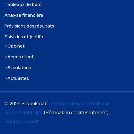
Tableaux de bord
Analyse financière
Prévisions des résultats
Suivi des objectifs
Cabinet
Accès client
Simulateurs
Actualités
© 2026 Propuls'cab |
Mentions légales
|
Politique
de confidentialité
| Réalisation de sites Internet,
lagence.expert