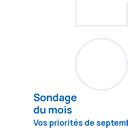
Sondage
du mois
Vos priorités de septemb