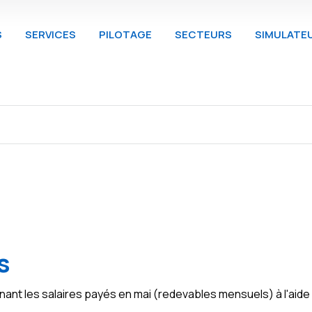
S
SERVICES
PILOTAGE
SECTEURS
SIMULATE
s
nant les salaires payés en mai (redevables mensuels) à l'aide