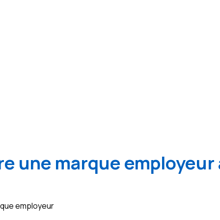
e une marque employeur 
arque employeur