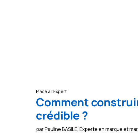
Place à l'Expert
Comment construir
crédible ?
par Pauline BASILE, Experte en marque et m