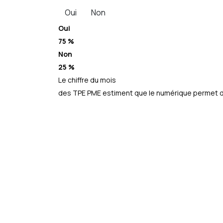
Oui
Non
Oui
75 %
Non
25 %
Le chiffre du mois
des TPE PME estiment que le numérique permet d’a