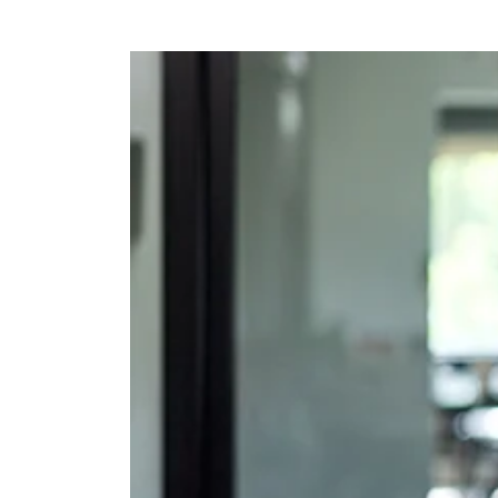
Ajouter à mon calendrier