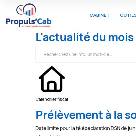
CABINET
OUTIL
L'actualité du mois
Calendrier fiscal
Prélèvement à la s
Date limite pour la télédéclaration DSN de ju