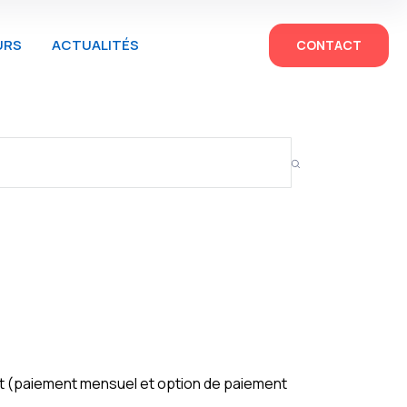
URS
ACTUALITÉS
CONTACT
ent (paiement mensuel et option de paiement