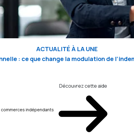
ACTUALITÉ À LA UNE
nelle : ce que change la modulation de l’in
Découvrez cette aide
aux commerces indépendants