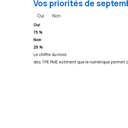
Vos priorités de septemb
Oui
Non
Oui
75 %
Non
25 %
Le chiffre du mois
des TPE PME estiment que le numérique permet d’a