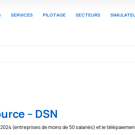
S
SERVICES
PILOTAGE
SECTEURS
SIMULATE
ource – DSN
in 2024 (entreprises de moins de 50 salariés) et le télépaiem