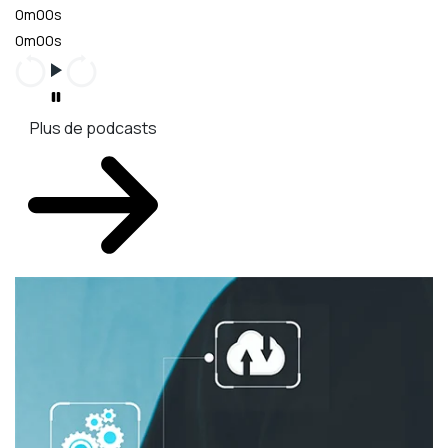
0m00s
0m00s
Plus de podcasts