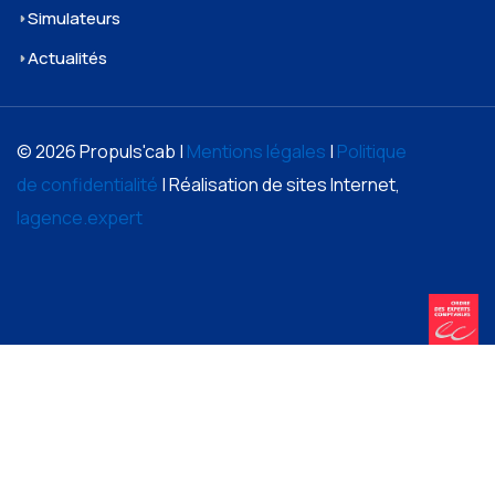
Simulateurs
Actualités
© 2026 Propuls'cab |
Mentions légales
|
Politique
de confidentialité
| Réalisation de sites Internet,
lagence.expert