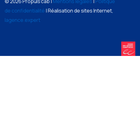
© 2026 Propuls'cab |
Mentions légales
|
Politique
de confidentialité
| Réalisation de sites Internet,
lagence.expert