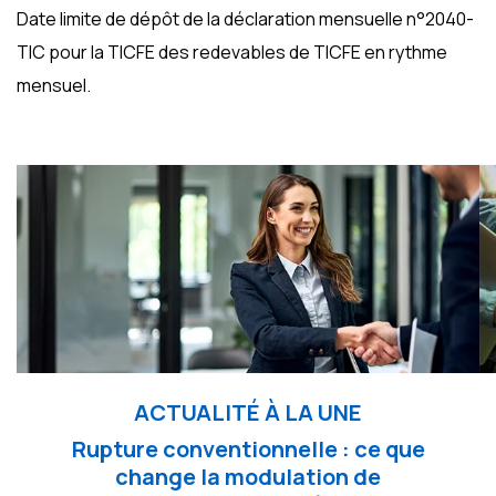
Date limite de dépôt de la déclaration mensuelle n°2040-
TIC pour la TICFE des redevables de TICFE en rythme
mensuel.
Ajouter à mon calendrier
ACTUALITÉ À LA UNE
Rupture conventionnelle : ce que
change la modulation de