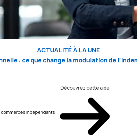
ACTUALITÉ À LA UNE
nelle : ce que change la modulation de l’in
Découvrez cette aide
aux commerces indépendants