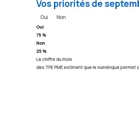
Vos priorités de septemb
Oui
Non
Oui
75 %
Non
25 %
Le chiffre du mois
des TPE PME estiment que le numérique permet d’a