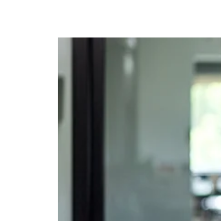
Ajouter à mon calendrier