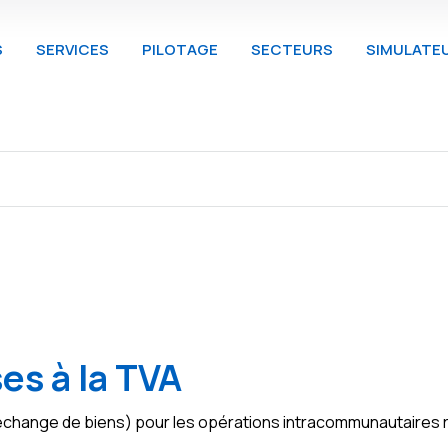
S
SERVICES
PILOTAGE
SECTEURS
SIMULATE
es à la TVA
 d'échange de biens) pour les opérations intracommunautaires