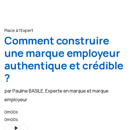
Place à l'Expert
Comment construire
une marque employeur
authentique et crédible
?
par Pauline BASILE, Experte en marque et marque
employeur
0m00s
0m00s