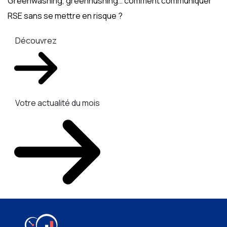
Greenwashing, greenhushing… comment communiquer
RSE sans se mettre en risque ?
Découvrez
Votre actualité du mois