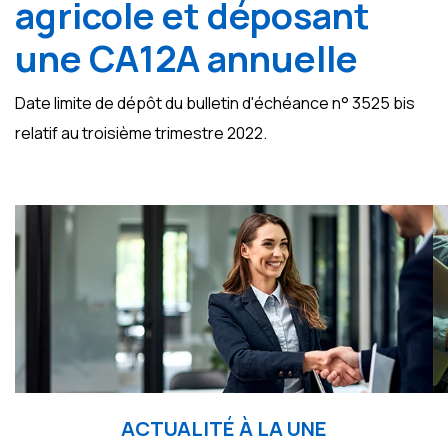
agricole et déposant
une CA12A annuelle
Date limite de dépôt du bulletin d'échéance n° 3525 bis
relatif au troisième trimestre 2022.
Ajouter à mon calendrier
ACTUALITÉ À LA UNE