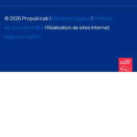
© 2026 Propuls'cab |
Mentions légales
|
Politique
de confidentialité
| Réalisation de sites Internet,
lagence.expert