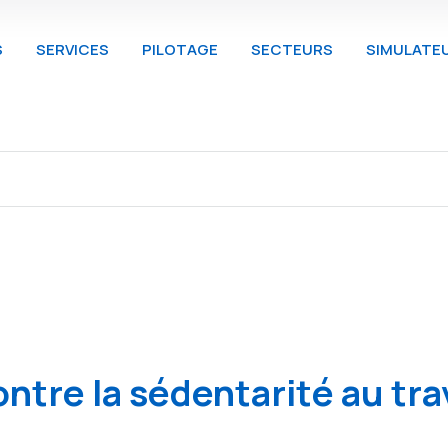
S
SERVICES
PILOTAGE
SECTEURS
SIMULATE
tre la sédentarité au trav