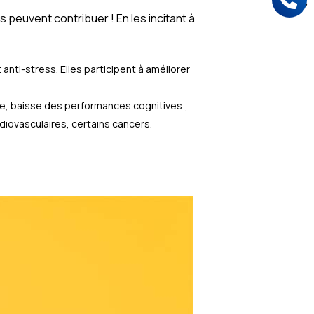
 peuvent contribuer ! En les incitant à
anti-stress. Elles participent à améliorer
re, baisse des performances cognitives ;
diovasculaires, certains cancers.