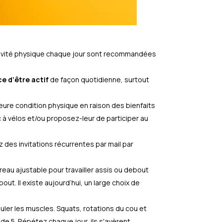
tivité physique chaque jour sont recommandées
ce d’être actif
de façon quotidienne, surtout
lleure condition physique en raison des bienfaits
 à vélos et/ou proposez-leur de participer au
 des invitations récurrentes par mail par
reau ajustable pour travailler assis ou debout
. Il existe aujourd’hui, un large choix de
er les muscles. Squats, rotations du cou et
e 5. Répétez chaque jour, ils s'avèrent