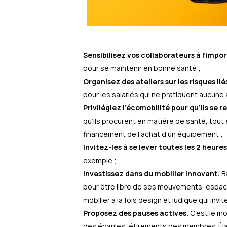
Sensibilisez vos collaborateurs à l’im
pour se maintenir en bonne santé ;
Organisez des ateliers sur les risques li
pour les salariés qui ne pratiquent aucune 
Privilégiez l’écomobilité pour qu’ils se r
qu’ils procurent en matière de santé, tout
financement de l’achat d’un équipement ;
Invitez-les à se lever toutes les 2 heu
exemple ;
Investissez dans du mobilier innovant.
Ba
pour être libre de ses mouvements, espaces
mobilier à la fois design et ludique qui invit
Proposez des pauses actives.
C’est le mo
des épaules, étirements des membres. Élab