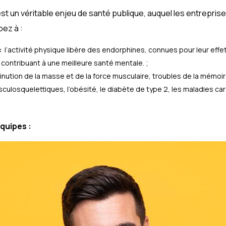
st un véritable enjeu de santé publique, auquel les entreprises
pez à :
:
l’activité physique libère des endorphines, connues pour leur effet 
 contribuant à une meilleure santé mentale. ;
inution de la masse et de la force musculaire, troubles de la mémoi
culosquelettiques, l’obésité, le diabète de type 2, les maladies car
équipes :