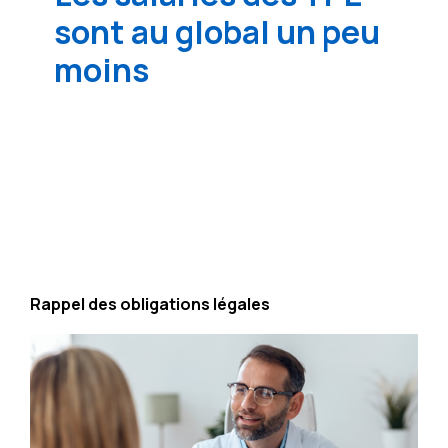
sont au global un peu
moins
en contact que la moyenne avec des acteurs
comme le service de santé au travail, des
formateurs, ou des institutions de
prévoyance.
Rappel des obligations légales