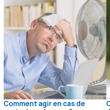
Comment agir en cas de
C