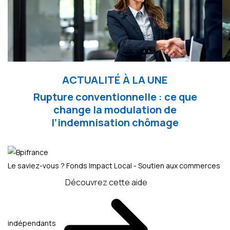
ACTUALITÉ À LA UNE
Rupture conventionnelle : ce que
change la modulation de
l’indemnisation chômage
Le saviez-vous ?
Fonds Impact Local - Soutien aux commerces
Découvrez cette aide
indépendants