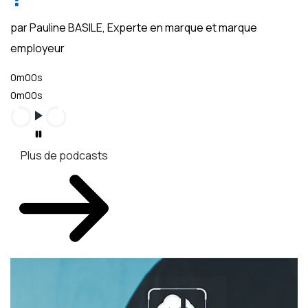
par Pauline BASILE, Experte en marque et marque
employeur
0m00s
0m00s
Plus de podcasts