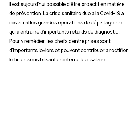
Il est aujourd’hui possible d’être proactif en matière
de prévention. La crise sanitaire due à la Covid-19 a
mis à mal les grandes opérations de dépistage, ce
qui a entraîné d’importants retards de diagnostic.
Pour y remédier, les chefs d’entreprises sont
d’importants leviers et peuvent contribuer à rectifier
le tir, en sensibilisant en interne leur salarié.
En tant qu’employeur, vous pouvez
agir auprès de votre équipe pour les
booster à prendre soin de leur santé
!