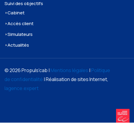
Suivi des objectifs
Cabinet
Accès client
Simulateurs
Actualités
© 2026 Propuls'cab |
Mentions légales
|
Politique
de confidentialité
| Réalisation de sites Internet,
lagence.expert